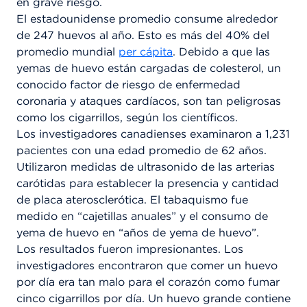
en grave riesgo.
El estadounidense promedio consume alrededor
de 247 huevos al año. Esto es más del 40% del
promedio mundial
per cápita
. Debido a que las
yemas de huevo están cargadas de colesterol, un
conocido factor de riesgo de enfermedad
coronaria y ataques cardíacos, son tan peligrosas
como los cigarrillos, según los científicos.
Los investigadores canadienses examinaron a 1,231
pacientes con una edad promedio de 62 años.
Utilizaron medidas de ultrasonido de las arterias
carótidas para establecer la presencia y cantidad
de placa aterosclerótica. El tabaquismo fue
medido en “cajetillas anuales” y el consumo de
yema de huevo en “años de yema de huevo”.
Los resultados fueron impresionantes. Los
investigadores encontraron que comer un huevo
por día era tan malo para el corazón como fumar
cinco cigarrillos por día. Un huevo grande contiene