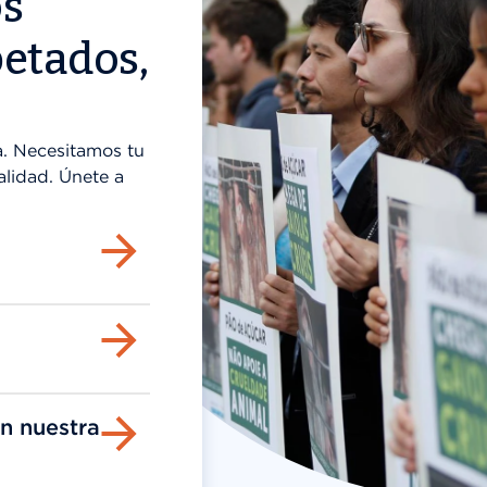
os
etados,
. Necesitamos tu
alidad. Únete a
n nuestra