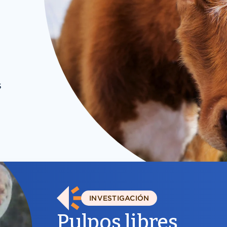
s
INVESTIGACIÓN
Pulpos libres