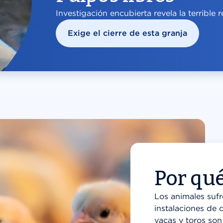
Investigación encubierta revela la terrible 
Exige el cierre de esta granja
Por qu
Los animales sufr
instalaciones de 
vacas y toros son 