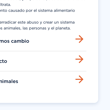
trata.
iento causado por el sistema alimentario
rradicar este abuso y crear un sistema
s animales, las personas y el planeta.
mos cambio
cto
nimales