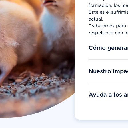
formación, los mal
Este es el sufrim
actual.
Trabajamos para e
respetuoso con lo
Cómo genera
Nuestro impa
Ayuda a los a