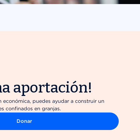
a aportación!
n económica, puedes ayudar a construir un
es confinados en granjas.
Donar