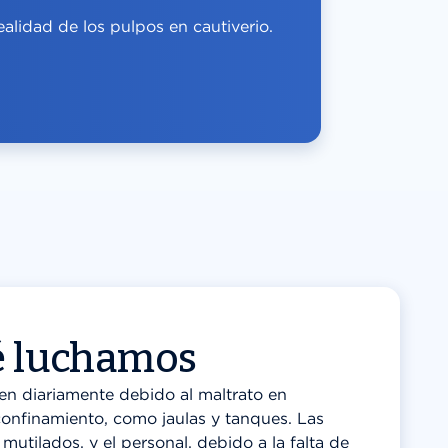
realidad de los pulpos en cautiverio.
é luchamos
en diariamente debido al maltrato en
confinamiento, como jaulas y tanques. Las
mutilados, y el personal, debido a la falta de