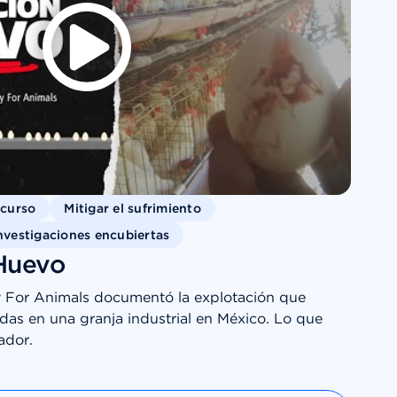
scurso
Mitigar el sufrimiento
nvestigaciones encubiertas
Huevo
y For Animals documentó la explotación que
ladas en una granja industrial en México. Lo que
ador.