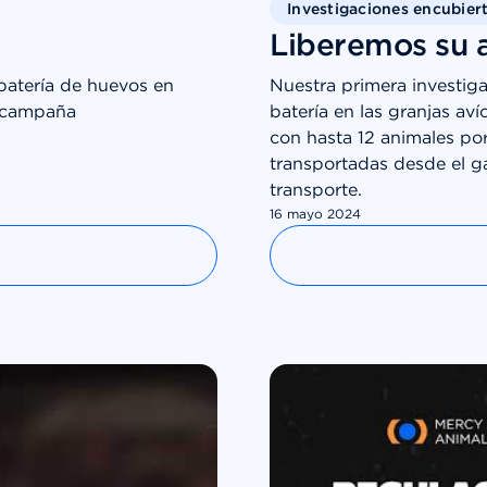
Investigaciones encubier
Liberemos su a
batería de huevos en
Nuestra primera investiga
a campaña
batería en las granjas aví
con hasta 12 animales por
transportadas desde el g
transporte.
16 mayo 2024