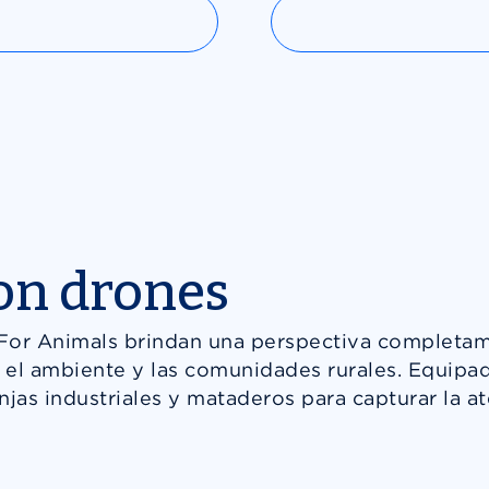
con drones
 For Animals brindan una perspectiva completa
s, el ambiente y las comunidades rurales. Equip
jas industriales y mataderos para capturar la at