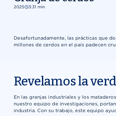
2025
3:31 min
Desafortunadamente, las prácticas que doc
millones de cerdos en el país padecen crue
Revelamos la ver
En las granjas industriales y los matader
nuestro equipo de investigaciones, portan
industria. Con su trabajo, este equipo ay