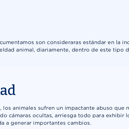
Reproducir
umentamos son consideraras estándar en la indu
ldad animal, diariamente, dentro de este tipo d
dad
os, los animales sufren un impactante abuso qu
do cámaras ocultas, arriesga todo para exhibir 
uda a generar importantes cambios.