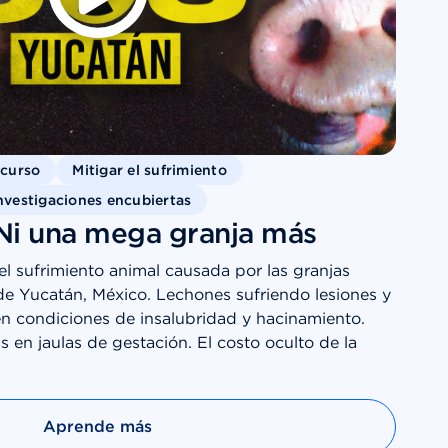
scurso
Mitigar el sufrimiento
nvestigaciones encubiertas
Ni una mega granja más
 el sufrimiento animal causada por las granjas
de Yucatán, México. Lechones sufriendo lesiones y
n condiciones de insalubridad y hacinamiento.
en jaulas de gestación. El costo oculto de la
Aprende más