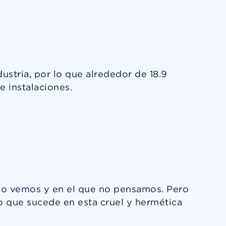
stria, por lo que alrededor de 18.9
e instalaciones.
e no vemos y en el que no pensamos. Pero
lo que sucede en esta cruel y hermética