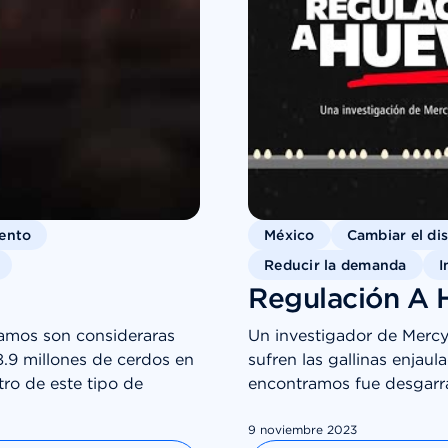
iento
México
Cambiar el di
Reducir la demanda
I
Regulación A 
amos son consideraras
Un investigador de Merc
8.9 millones de cerdos en
sufren las gallinas enjau
tro de este tipo de
encontramos fue desgarr
9 noviembre 2023