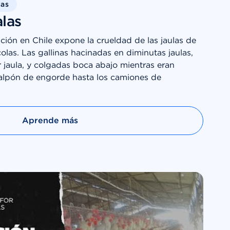
tas
las
ción en Chile expone la crueldad de las jaulas de
colas. Las gallinas hacinadas en diminutas jaulas,
 jaula, y colgadas boca abajo mientras eran
alpón de engorde hasta los camiones de
Aprende más