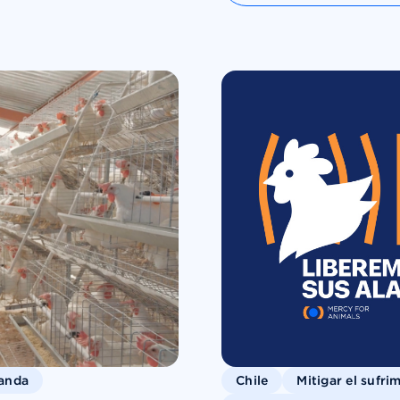
manda
Chile
Mitigar el sufri