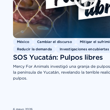
México
Cambiar el discurso
Mitigar el sufrim
Reducir la demanda
Investigaciones encubiertas
SOS Yucatán: Pulpos libres
Mercy For Animals investigó una granja de pulpos e
la península de Yucatán, revelando la terrible real
pulpos.
6 mayo 2026