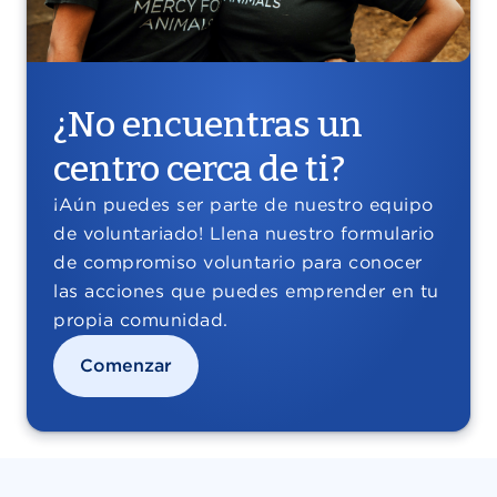
¿No encuentras un
centro cerca de ti?
¡Aún puedes ser parte de nuestro equipo
de voluntariado! Llena nuestro formulario
de compromiso voluntario para conocer
las acciones que puedes emprender en tu
propia comunidad.
Comenzar