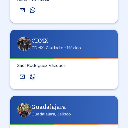
CDMX
CDMX, Ciudad de México
Saúl Rodríguez Vázquez
Guadalajara
Guadalajara, Jalisco