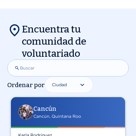
Encuentra tu
comunidad de
voluntariado
Search
Ordenar por
Cancún
Cancún, Quintana Roo
Karla Rodríguez