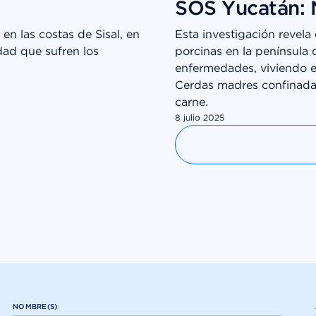
SOS Yucatán: 
n las costas de Sisal, en
Esta investigación revela
idad que sufren los
porcinas en la península 
enfermedades, viviendo e
Cerdas madres confinadas 
carne.
8 julio 2025