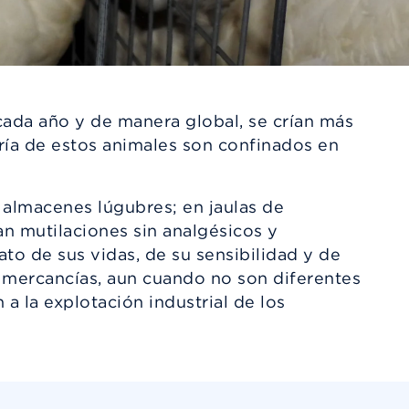
 cada año y de manera global, se crían más
ría de estos animales son confinados en
n almacenes lúgubres; en jaulas de
an mutilaciones sin analgésicos y
o de sus vidas, de su sensibilidad y de
a mercancías, aun cuando no son diferentes
a la explotación industrial de los