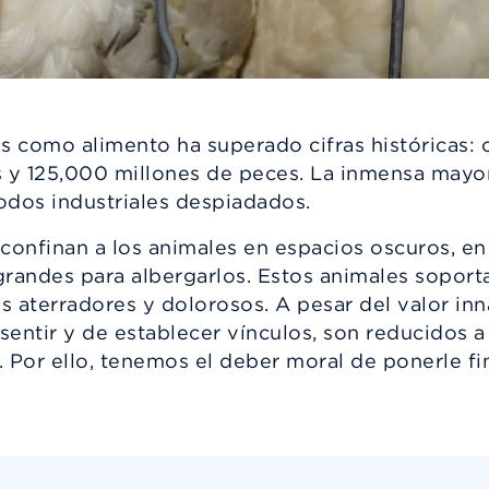
es como alimento ha superado cifras históricas:
s y 125,000 millones de peces. La inmensa mayo
todos industriales despiadados.
 confinan a los animales en espacios oscuros, e
grandes para albergarlos. Estos animales soport
terradores y dolorosos. A pesar del valor innat
entir y de establecer vínculos, son reducidos 
Por ello, tenemos el deber moral de ponerle fin 