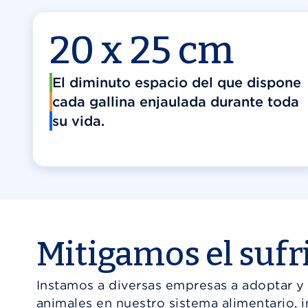
20 x 25 cm
El diminuto espacio del que dispone
cada gallina enjaulada durante toda
su vida.
Mitigamos el suf
Instamos a diversas empresas a adoptar y a
animales en nuestro sistema alimentario, 