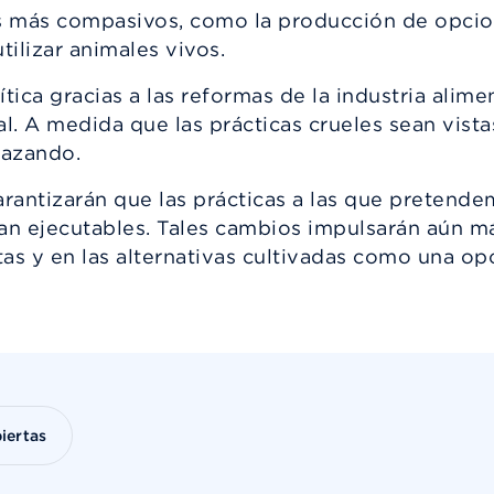
 más compasivos, como la producción de opcione
tilizar animales vivos.
ica gracias a las reformas de la industria alimen
al. A medida que las prácticas crueles sean vis
hazando.
arantizarán que las prácticas a las que pretend
n ejecutables. Tales cambios impulsarán aún más
as y en las alternativas cultivadas como una opc
iertas