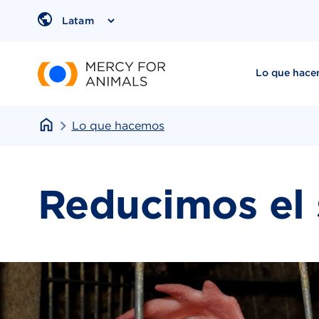
Saltar
al
Region
contenido
Lo que hac
Lo que hacemos
Reducimos el 