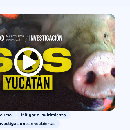
scurso
Mitigar el sufrimiento
nvestigaciones encubiertas