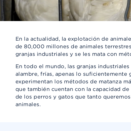
En la actualidad, la explotación de animal
de 80,000 millones de animales terrestre
granjas industriales y se les mata con mé
En todo el mundo, las granjas industriales
alambre, frías, apenas lo suficientemente 
experimentan los métodos de matanza más a
que también cuentan con la capacidad de s
de los perros y gatos que tanto queremos. 
animales.