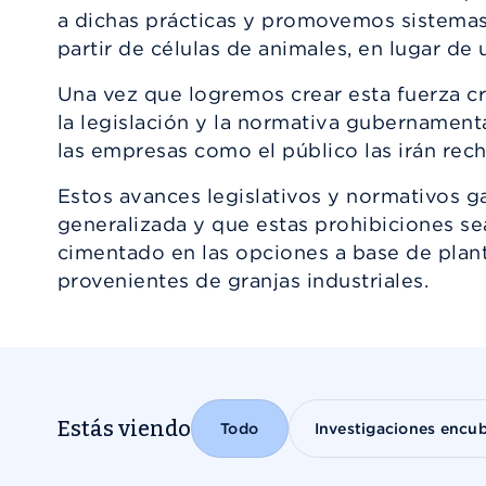
a dichas prácticas y promovemos sistemas
partir de células de animales, en lugar de u
Una vez que logremos crear esta fuerza crít
la legislación y la normativa gubernament
las empresas como el público las irán rec
Estos avances legislativos y normativos g
generalizada y que estas prohibiciones sea
cimentado en las opciones a base de plant
provenientes de granjas industriales.
Our Work
Estás viendo
Todo
Investigaciones encub