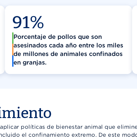
91%
Porcentaje de pollos que son
asesinados cada año entre los miles
de millones de animales confinados
en granjas.
rimiento
plicar políticas de bienestar animal que eliminen
incluido el confinamiento extremo. De este mod