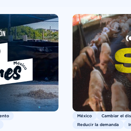
iento
México
Cambiar el di
Reducir la demanda
I