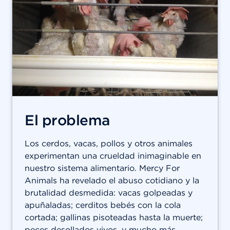
El problema
Los cerdos, vacas, pollos y otros animales
experimentan una crueldad inimaginable en
nuestro sistema alimentario. Mercy For
Animals ha revelado el abuso cotidiano y la
brutalidad desmedida: vacas golpeadas y
apuñaladas; cerditos bebés con la cola
cortada; gallinas pisoteadas hasta la muerte;
peces desollados vivos, y mucho más.