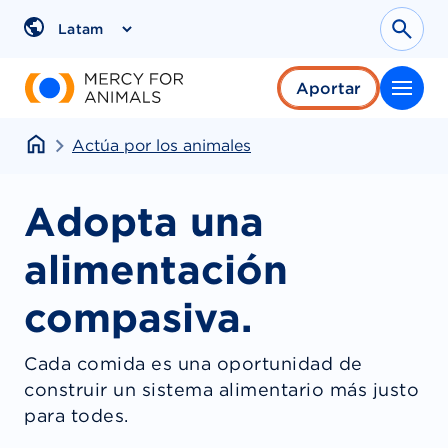
Saltar
al
Sear
Region
contenido
Aportar
Actúa por los animales
Adopta una
alimentación
compasiva.
Cada comida es una oportunidad de
construir un sistema alimentario más justo
para todes.