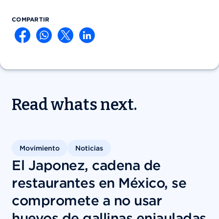
COMPARTIR
Read whats next.
Movimiento
Noticias
El Japonez, cadena de
restaurantes en México, se
compromete a no usar
huevos de gallinas enjauladas