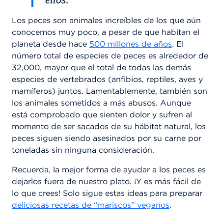
ellos.
Los peces son animales increíbles de los que aún
conocemos muy poco, a pesar de que habitan el
planeta desde hace
500 millones de años
. El
número total de especies de peces es alrededor de
32,000, mayor que el total de todas las demás
especies de vertebrados (anfibios, reptiles, aves y
mamíferos) juntos. Lamentablemente, también son
los animales sometidos a más abusos. Aunque
está comprobado que sienten dolor y sufren al
momento de ser sacados de su hábitat natural, los
peces siguen siendo asesinados por su carne por
toneladas sin ninguna consideración.
Recuerda, la mejor forma de ayudar a los peces es
dejarlos fuera de nuestro plato. ¡Y es más fácil de
lo que crees! Solo sigue estas ideas para preparar
deliciosas recetas de “mariscos” veganos
.