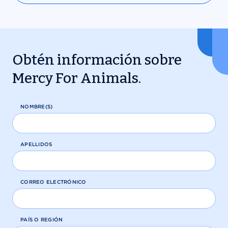
Obtén información sobre
Mercy For Animals.