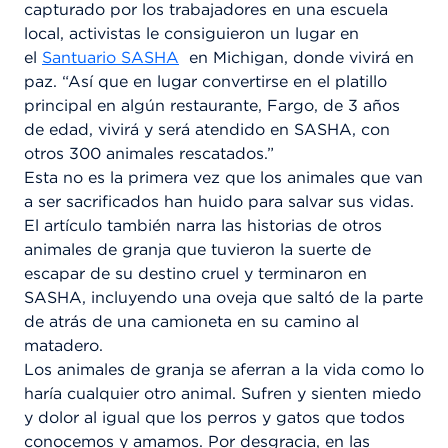
capturado por los trabajadores en una escuela
local, activistas le consiguieron un lugar en
el
Santuario SASHA
en Michigan, donde vivirá en
paz. “Así que en lugar convertirse en el platillo
principal en algún restaurante, Fargo, de 3 años
de edad, vivirá y será atendido en SASHA, con
otros 300 animales rescatados.”
Esta no es la primera vez que los animales que van
a ser sacrificados han huido para salvar sus vidas.
El artículo también narra las historias de otros
animales de granja que tuvieron la suerte de
escapar de su destino cruel y terminaron en
SASHA, incluyendo una oveja que saltó de la parte
de atrás de una camioneta en su camino al
matadero.
Los animales de granja se aferran a la vida como lo
haría cualquier otro animal. Sufren y sienten miedo
y dolor al igual que los perros y gatos que todos
conocemos y amamos. Por desgracia, en las