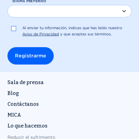
Sala de prensa
Blog
Contáctanos
MICA
Lo que hacemos
Reducir el sufrimiento