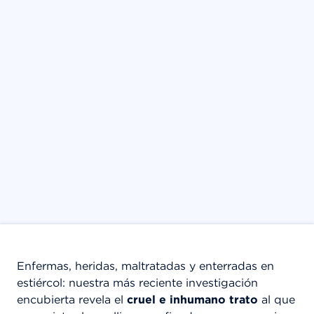
Enfermas, heridas, maltratadas y enterradas en
estiércol: nuestra más reciente investigación
encubierta revela el
cruel e inhumano trato
al que