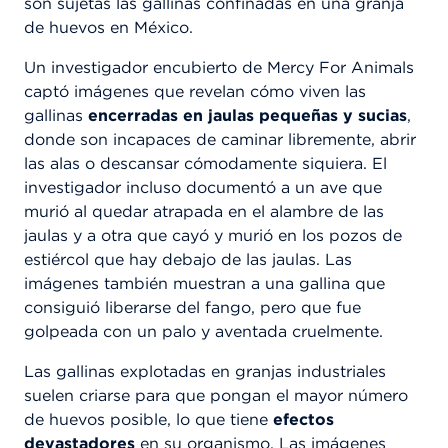
son sujetas las gallinas confinadas en una granja
de huevos en México.
Un investigador encubierto de Mercy For Animals
captó imágenes que revelan cómo viven las
gallinas
encerradas en jaulas pequeñas y sucias
,
donde son incapaces de caminar libremente, abrir
las alas o descansar cómodamente siquiera. El
investigador incluso documentó a un ave que
murió al quedar atrapada en el alambre de las
jaulas y a otra que cayó y murió en los pozos de
estiércol que hay debajo de las jaulas. Las
imágenes también muestran a una gallina que
consiguió liberarse del fango, pero que fue
golpeada con un palo y aventada cruelmente.
Las gallinas explotadas en granjas industriales
suelen criarse para que pongan el mayor número
de huevos posible, lo que tiene
efectos
devastadores
en su organismo. Las imágenes