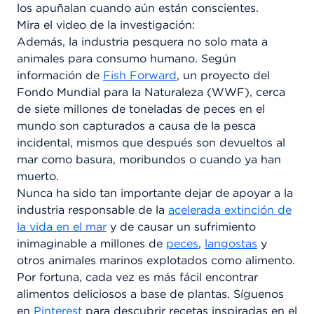
los apuñalan cuando aún están conscientes.
Mira el video de la investigación:
Además, la industria pesquera no solo mata a
animales para consumo humano. Según
información de
Fish Forward
, un proyecto del
Fondo Mundial para la Naturaleza (WWF), cerca
de siete millones de toneladas de peces en el
mundo son capturados a causa de la pesca
incidental, mismos que después son devueltos al
mar como basura, moribundos o cuando ya han
muerto.
Nunca ha sido tan importante dejar de apoyar a la
industria responsable de la
acelerada extinción de
la vida en el mar
y de causar un sufrimiento
inimaginable a millones de
peces
,
langostas
y
otros animales marinos explotados como alimento.
Por fortuna, cada vez es más fácil encontrar
alimentos deliciosos a base de plantas. Síguenos
en
Pinterest
para descubrir recetas inspiradas en el