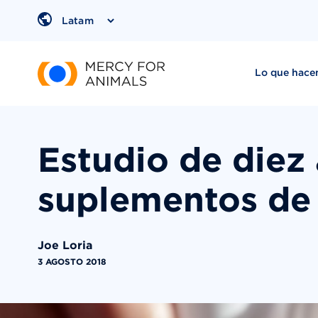
Saltar
al
Region
contenido
Lo que hac
Estudio de diez
suplementos de 
Joe Loria
3 AGOSTO 2018