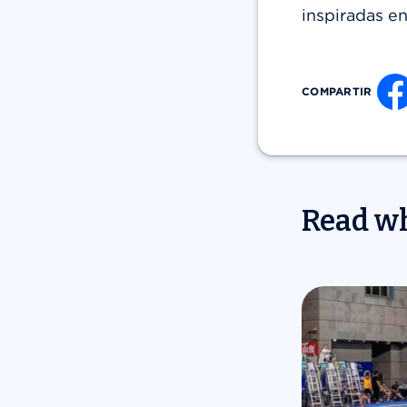
inspiradas en
COMPARTIR
Read wh