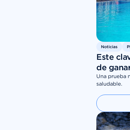
Noticias
P
Este cla
de ganar
Una prueba m
saludable.