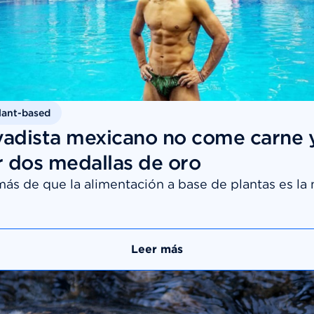
lant-based
vadista mexicano no come carne 
 dos medallas de oro
ás de que la alimentación a base de plantas es la
Leer más