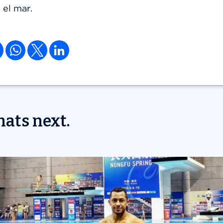
 el mar.
ats next.