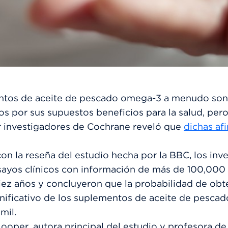
ntos de aceite de pescado omega-3 a menudo son
 por sus supuestos beneficios para la salud, pero
r investigadores de Cochrane reveló que
dichas af
on la reseña del estudio hecha por la BBC, los inv
sayos clínicos con información de más de 100,000
diez años y concluyeron que la probabilidad de obt
gnificativo de los suplementos de aceite de pesc
mil.
ooper, autora principal del estudio y profesora de 